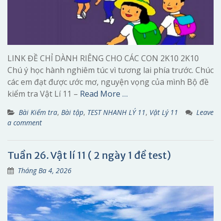
LINK ĐỀ CHỈ DÀNH RIÊNG CHO CÁC CON 2K10 2K10
Chú ý học hành nghiêm túc vì tương lai phía trước. Chúc
các em đạt được ước mơ, nguyện vọng của mình Bộ đề
kiểm tra Vật Lí 11 –
Read More …
Bài Kiểm tra
,
Bài tập
,
TEST NHANH LÝ 11
,
Vật Lý 11
Leave
a comment
Tuần 26. Vật lí 11 ( 2 ngày 1 đề test)
Tháng Ba 4, 2026