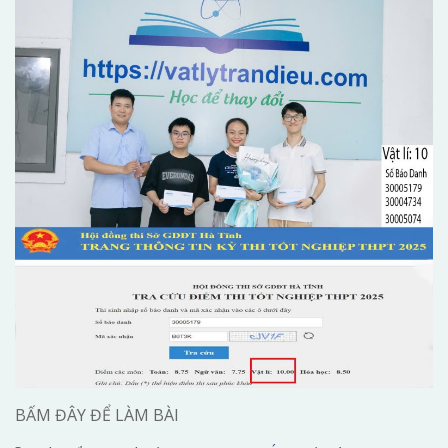
BẤM ĐÂY ĐỂ LÀM BÀI