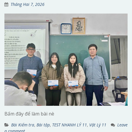
Tháng Hai 7, 2026
Bấm đây để làm bài nè
Bài Kiểm tra
,
Bài tập
,
TEST NHANH LÝ 11
,
Vật Lý 11
Leave
a comment