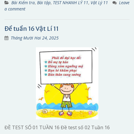
Bài Kiểm tra
,
Bài tập
,
TEST NHANH LÝ 11
,
Vật Lý 11
Leave
a comment
Đề tuần 16 Vật Lí 11
Tháng Mười Hai 24, 2025
ĐỀ TEST SỐ 01 TUẦN 16 Đề test số 02 Tuần 16