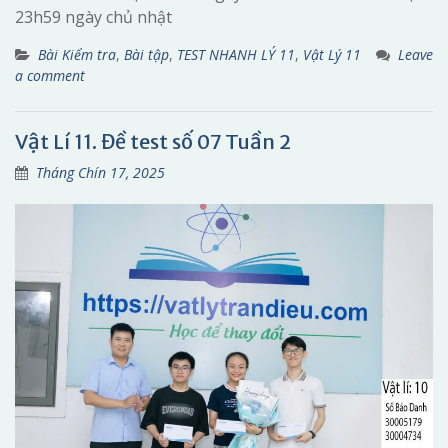
23h59 ngày chủ nhật
Bài Kiểm tra
,
Bài tập
,
TEST NHANH LÝ 11
,
Vật Lý 11
Leave
a comment
Vật Lí 11. Đề test số 07 Tuần 2
Tháng Chín 17, 2025