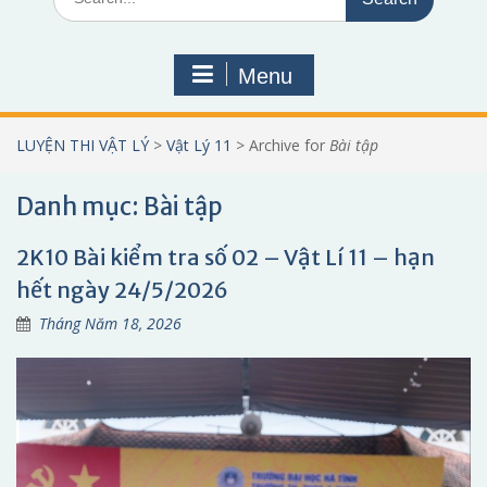
for:
Menu
LUYỆN THI VẬT LÝ
>
Vật Lý 11
>
Archive for
Bài tập
Danh mục:
Bài tập
2K10 Bài kiểm tra số 02 – Vật Lí 11 – hạn
hết ngày 24/5/2026
Tháng Năm 18, 2026