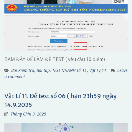
BẤM ĐÂY ĐỂ LÀM ĐỀ TEST ( yêu cầu 10 điểm)
Bài Kiểm tra
,
Bài tập
,
TEST NHANH LÝ 11
,
Vật Lý 11
Leave
a comment
Vật Lí 11. Đề test số 06 ( hạn 23h59 ngày
14.9.2025
Tháng Chín 9, 2025