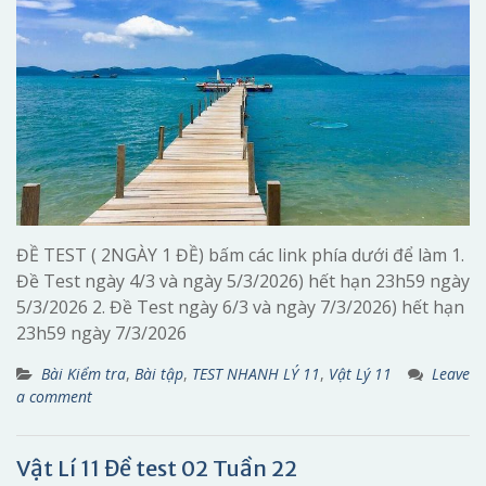
ĐỀ TEST ( 2NGÀY 1 ĐỀ) bấm các link phía dưới để làm 1.
Đề Test ngày 4/3 và ngày 5/3/2026) hết hạn 23h59 ngày
5/3/2026 2. Đề Test ngày 6/3 và ngày 7/3/2026) hết hạn
23h59 ngày 7/3/2026
Bài Kiểm tra
,
Bài tập
,
TEST NHANH LÝ 11
,
Vật Lý 11
Leave
a comment
Vật Lí 11 Đề test 02 Tuần 22