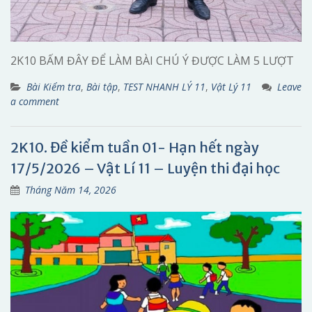
2K10 BẤM ĐÂY ĐỂ LÀM BÀI CHÚ Ý ĐƯỢC LÀM 5 LƯỢT
Bài Kiểm tra
,
Bài tập
,
TEST NHANH LÝ 11
,
Vật Lý 11
Leave
a comment
2K10. Đề kiểm tuần 01- Hạn hết ngày
17/5/2026 – Vật Lí 11 – Luyện thi đại học
Tháng Năm 14, 2026