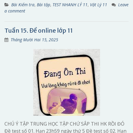
Bài Kiểm tra
,
Bài tập
,
TEST NHANH LÝ 11
,
Vật Lý 11
Leave
a comment
Tuần 15. Đề online lớp 11
Tháng Mười Hai 15, 2025
CHÚ Ý TẬP TRUNG HỌC TẬP CHỨ SẮP THI HK RỒI ĐÓ
Đề test số 01. Hạn 23h59 ngày thứ 5 Đề test số 02. Hạn