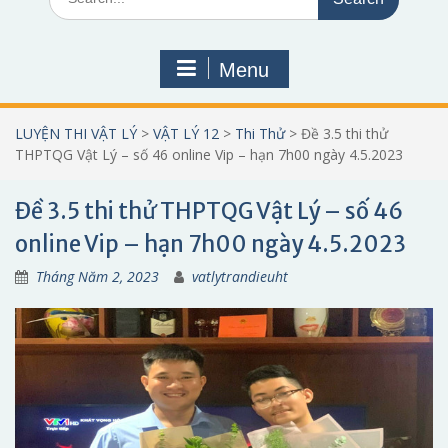
for:
Menu
LUYỆN THI VẬT LÝ
>
VẬT LÝ 12
>
Thi Thử
>
Đề 3.5 thi thử
THPTQG Vật Lý – số 46 online Vip – hạn 7h00 ngày 4.5.2023
Đề 3.5 thi thử THPTQG Vật Lý – số 46
online Vip – hạn 7h00 ngày 4.5.2023
Tháng Năm 2, 2023
vatlytrandieuht