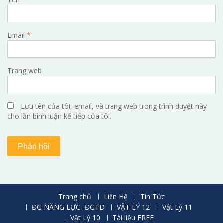
Email
*
Trang web
Lưu tên của tôi, email, và trang web trong trình duyệt này
cho lần bình luận kế tiếp của tôi.
Trang chủ
Liên Hệ
Tin Tức
ĐG NĂNG LỰC- ĐGTD
VẬT LÝ 12
Vật Lý 11
Vật Lý 10
Tài liệu FREE