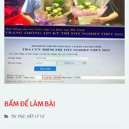
BẤM ĐỂ LÀM BÀI
Thi Thử
,
VẬT LÝ 12