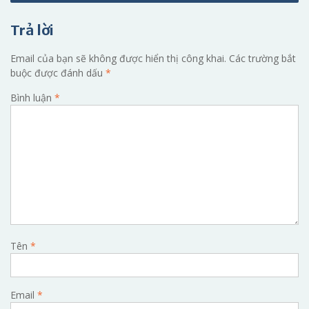
viết
Trả lời
Email của bạn sẽ không được hiển thị công khai.
Các trường bắt
buộc được đánh dấu
*
Bình luận
*
Tên
*
Email
*