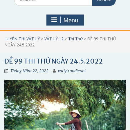
for:
Menu
LUYỆN THI VẬT LÝ
>
VẬT LÝ 12
>
Thi Thử
>
ĐỀ 99 THI THỬ
NGÀY 24.5.2022
ĐỀ 99 THI THỬ NGÀY 24.5.2022
Tháng Năm 22, 2022
vatlytrandieuht