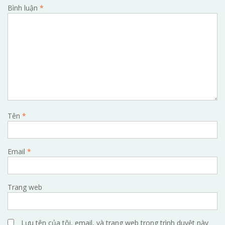
Bình luận
*
Tên
*
Email
*
Trang web
Lưu tên của tôi, email, và trang web trong trình duyệt này