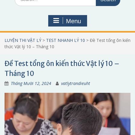
for:
Menu
LUYỆN THI VẬT LÝ
>
TEST NHANH LÝ 10
>
Đề Test tổng ôn kiến
thức Vật lý 10 – Tháng 10
Đề Test tổng ôn kiến thức Vật lý 10 –
Tháng 10
Tháng Mười 12, 2024
vatlytrandieuht