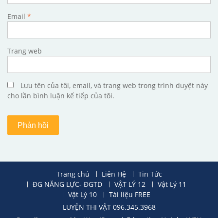
Email
*
Trang web
Lưu tên của tôi, email, và trang web trong trình duyệt này
cho lần bình luận kế tiếp của tôi.
Trang chủ
Liên Hệ
Tin Tức
ĐG NĂNG LỰC- ĐGTD
VẬT LÝ 12
Vật Lý 11
Vật Lý 10
Tài liệu FREE
LUYỆN THI VẬT 096.345.3968