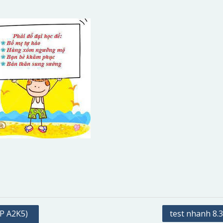
P A2K5)
test nhanh 8.