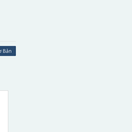
ơ Bản