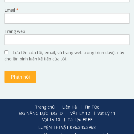
Email
*
Trang web
Lưu tên của tôi, email, và trang web trong trình duyệt này
cho lần bình luận kế tiếp của tôi.
Trang chủ
Liên Hệ
Tin Tức
ĐG NĂNG LỰC- ĐGTD
VẬT LÝ 12
Vật Lý 11
Vật Lý 10
Tài liệu FREE
LUYỆN THI VẬT 096.345.3968