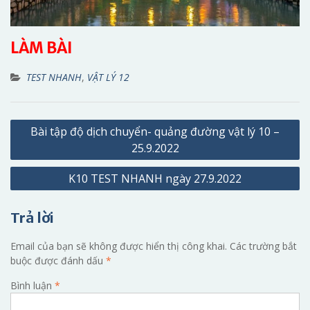
LÀM BÀI
TEST NHANH
,
VẬT LÝ 12
Điều
Bài tập độ dịch chuyển- quảng đường vật lý 10 –
hướng
25.9.2022
bài
K10 TEST NHANH ngày 27.9.2022
viết
Trả lời
Email của bạn sẽ không được hiển thị công khai.
Các trường bắt
buộc được đánh dấu
*
Bình luận
*