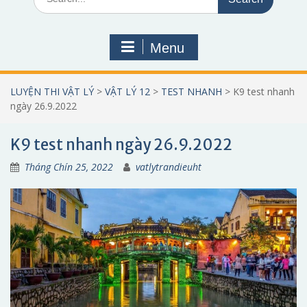
for:
Menu
LUYỆN THI VẬT LÝ
>
VẬT LÝ 12
>
TEST NHANH
>
K9 test nhanh
ngày 26.9.2022
K9 test nhanh ngày 26.9.2022
Tháng Chín 25, 2022
vatlytrandieuht