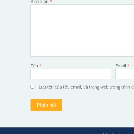
Bình luận
*
Tên
*
Email
*
Lưu tên của tôi, email, và trang web trong trình d