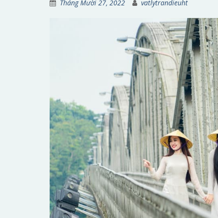
Tháng Mười 27, 2022
vatlytrandieuht