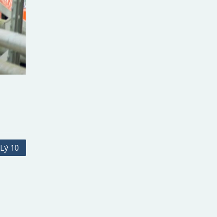
 Lý 10