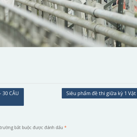
– 30 CÂU
Siêu phẩm đề thi giữa kỳ 1 Vật
trường bắt buộc được đánh dấu
*