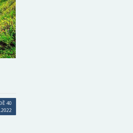
ĐỀ 40
.2022