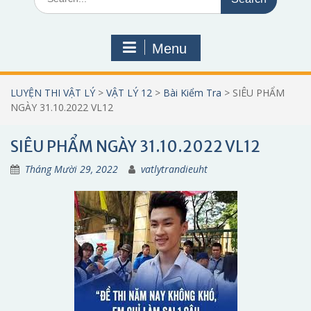
for:
Menu
LUYỆN THI VẬT LÝ
>
VẬT LÝ 12
>
Bài Kiểm Tra
>
SIÊU PHẨM
NGÀY 31.10.2022 VL12
SIÊU PHẨM NGÀY 31.10.2022 VL12
Tháng Mười 29, 2022
vatlytrandieuht