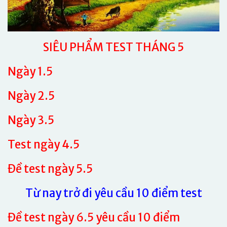
SIÊU PHẨM TEST THÁNG 5
Ngày 1.5
Ngày 2.5
Ngày 3.5
Test ngày 4.5
Đề test ngày 5.5
Từ nay trở đi yêu cầu 10 điểm test
Đề test ngày 6.5 yêu cầu 10 điểm