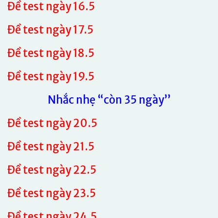
Đề test ngày 16.5
Đề test ngày 17.5
Đề test ngày 18.5
Đề test ngày 19.5
Nhắc nhẹ “còn 35 ngày”
Đề test ngày 20.
5
Đề test ngày 21.5
Đề test ngày 22.5
Đề test ngày 23.5
Đề test ngày 24.5