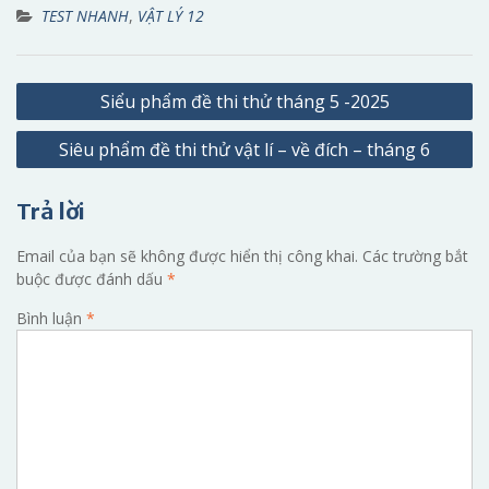
TEST NHANH
,
VẬT LÝ 12
Điều
Siểu phẩm đề thi thử tháng 5 -2025
hướng
Siêu phẩm đề thi thử vật lí – về đích – tháng 6
bài
viết
Trả lời
Email của bạn sẽ không được hiển thị công khai.
Các trường bắt
buộc được đánh dấu
*
Bình luận
*