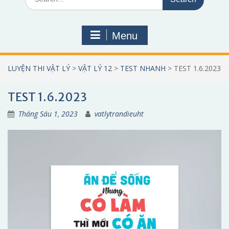
for:
Menu
LUYỆN THI VẬT LÝ
>
VẬT LÝ 12
>
TEST NHANH
>
TEST 1.6.2023
TEST 1.6.2023
Tháng Sáu 1, 2023
vatlytrandieuht