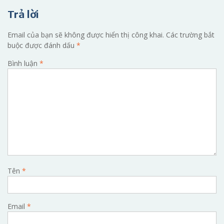
viết
Trả lời
Email của bạn sẽ không được hiển thị công khai.
Các trường bắt
buộc được đánh dấu
*
Bình luận
*
Tên
*
Email
*