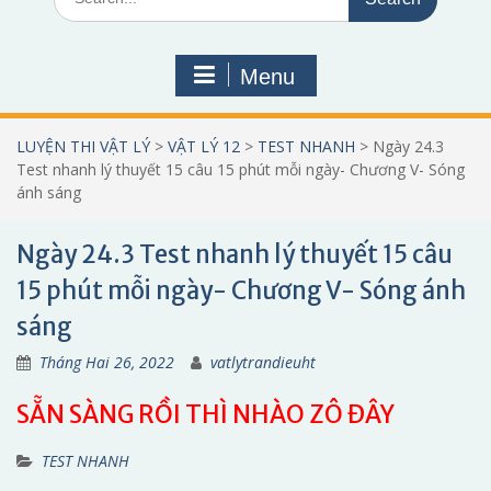
for:
Menu
LUYỆN THI VẬT LÝ
>
VẬT LÝ 12
>
TEST NHANH
>
Ngày 24.3
Test nhanh lý thuyết 15 câu 15 phút mỗi ngày- Chương V- Sóng
ánh sáng
Ngày 24.3 Test nhanh lý thuyết 15 câu
15 phút mỗi ngày- Chương V- Sóng ánh
sáng
Tháng Hai 26, 2022
vatlytrandieuht
SẴN SÀNG RỒI THÌ NHÀO ZÔ ĐÂY
TEST NHANH