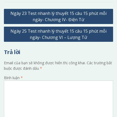
Điều
Ngày 23 Test nhanh lý thuyết 15 câu 15 phút mỗi
hướng
ngày- Chương IV- Điện Từ
bài
Ngày 25 Test nhanh lý thuyết 15 câu 15 phút mỗi
viết
ngày- Chương VI – Lượng Tử
Trả lời
Email của bạn sẽ không được hiển thị công khai.
Các trường bắt
buộc được đánh dấu
*
Bình luận
*