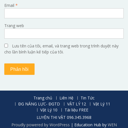
Email
*
Trang web
Lưu tên của tôi, email, và trang web trong trình duyệt này
cho lần bình luận kế tiếp của tôi.
Trang chủ
Liên Hệ
Tin Tức
ĐG NĂNG LỰC- ĐGTD
VẬT LÝ 12
Vật Lý 11
Vật Lý 10
Tài liệu FREE
LUYỆN THI VẬT 096.345.3968
Proudly powered by WordPress
|
Education Hub by
WEN