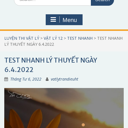
for:
Menu
LUYỆN THI VẬT LÝ
>
VẬT LÝ 12
>
TEST NHANH
>
TEST NHANH
LÝ THUYẾT NGÀY 6.4.2022
TEST NHANH LÝ THUYẾT NGÀY
6.4.2022
Tháng Tư 6, 2022
vatlytrandieuht