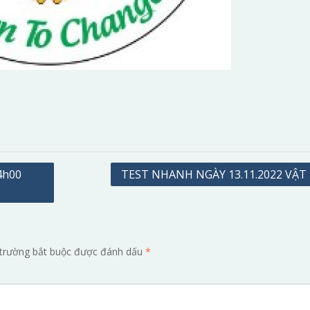
4h00
TEST NHANH NGÀY 13.11.2022 VẬT 
trường bắt buộc được đánh dấu
*