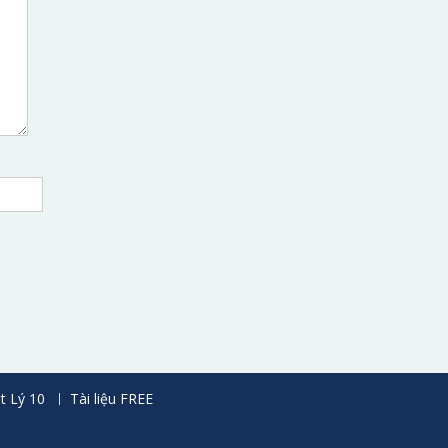
t Lý 10
Tài liệu FREE