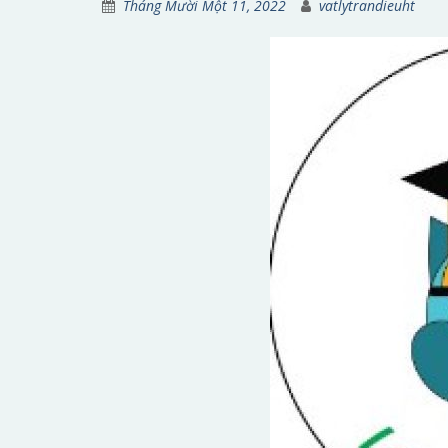
Tháng Mười Một 11, 2022
vatlytrandieuht