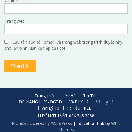
Email
*
Trang web
Lưu tên của tôi, email, và trang web trong trình duyệt này
cho lần bình luận kế tiếp của tôi.
Trang chủ
Liên Hệ
Tin Tức
ĐG NĂNG LỰC- ĐGTD
VẬT LÝ 12
Vật Lý 11
Vật Lý 10
Tài liệu FREE
LUYỆN THI VẬT 096.345.3968
Proudly powered by WordPress
|
Education Hub by
WEN
Themes