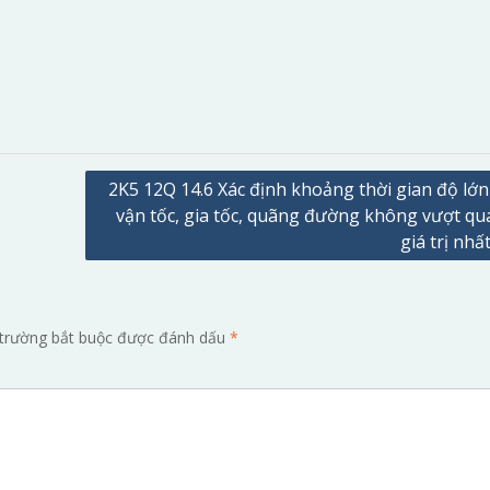
2K5 12Q 14.6 Xác định khoảng thời gian độ lớn 
vận tốc, gia tốc, quãng đường không vượt qu
giá trị nhấ
trường bắt buộc được đánh dấu
*