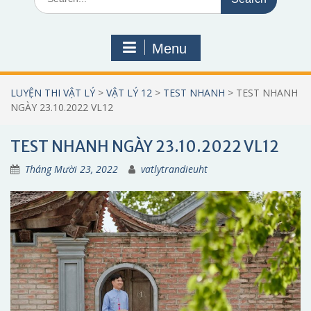
for:
Menu
LUYỆN THI VẬT LÝ
>
VẬT LÝ 12
>
TEST NHANH
>
TEST NHANH
NGÀY 23.10.2022 VL12
TEST NHANH NGÀY 23.10.2022 VL12
Tháng Mười 23, 2022
vatlytrandieuht