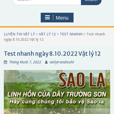
for:
Menu
LUYỆN THI VẬT LÝ
>
VẬT LÝ 12
>
TEST NHANH
>
Test nhanh
ngày 8.10.2022 Vật lý 12
Test nhanh ngày 8.10.2022 Vật lý 12
Tháng Mười 7, 2022
vatlytrandieuht