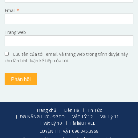
Email
*
Trang web
Lưu tên của tôi, email, và trang web trong trình duyệt này
cho lần bình luận kế tiếp của tôi.
Trang chủ
Liên Hệ
Tin Tức
ĐG NĂNG LỰC- ĐGTD
VẬT LÝ 12
Vật Lý 11
Vật Lý 10
Tài liệu FREE
LUYỆN THI VẬT 096.345.3968