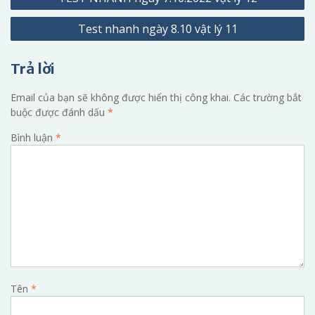
hướng
Test nhanh ngày 8.10 vật lý 11
bài
viết
Trả lời
Email của bạn sẽ không được hiển thị công khai.
Các trường bắt
buộc được đánh dấu
*
Bình luận
*
Tên
*