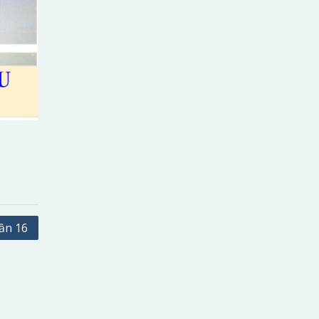
uần 16