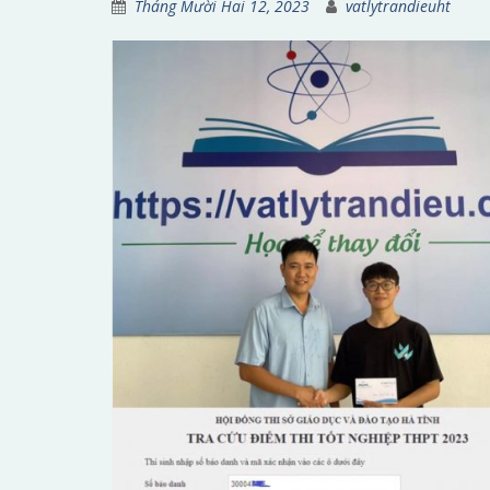
Tháng Mười Hai 12, 2023
vatlytrandieuht