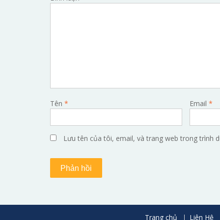
Tên
*
Email
*
Lưu tên của tôi, email, và trang web trong trình d
Trang chủ
Liên Hệ