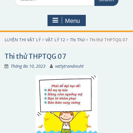
for:
Menu
LUYỆN THI VẬT LÝ
>
VẬT LÝ 12
>
Thi Thử
>
Thi thử THPTQG 07
Thi thử THPTQG 07
Tháng Ba 10, 2023
vatlytrandieuht