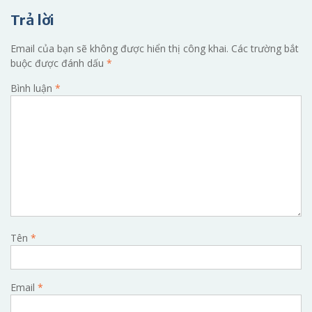
viết
Trả lời
Email của bạn sẽ không được hiển thị công khai.
Các trường bắt
buộc được đánh dấu
*
Bình luận
*
Tên
*
Email
*