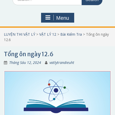
for:
Menu
LUYỆN THI VẬT LÝ
>
VẬT LÝ 12
>
Bài Kiểm Tra
>
Tổng ôn ngày
12.6
Tổng ôn ngày 12.6
Tháng Sáu 12, 2024
vatlytrandieuht