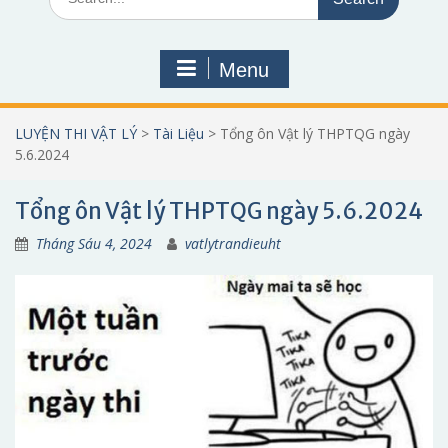
for:
Menu
LUYỆN THI VẬT LÝ
>
Tài Liệu
>
Tổng ôn Vật lý THPTQG ngày
5.6.2024
Tổng ôn Vật lý THPTQG ngày 5.6.2024
Tháng Sáu 4, 2024
vatlytrandieuht