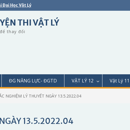
i Đại Học Vật Lý
YỆN THI VẬT LÝ
để thay đổi
ĐG NĂNG LỰC- ĐGTD
VẬT LÝ 12
Vật Lý 11
ẮC NGHIỆM LÝ THUYẾT NGÀY 13.5.2022.04
NGÀY 13.5.2022.04