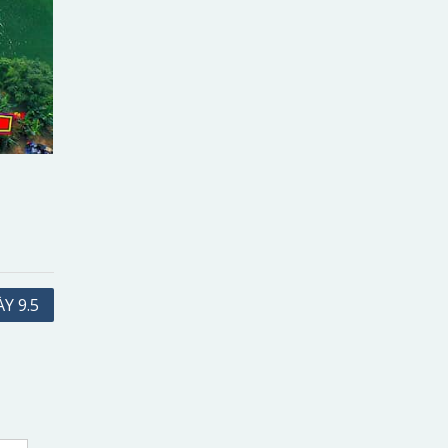
Y 9.5