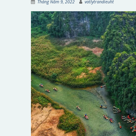
Tháng Năm 9, 2022
vatlytrandieuht