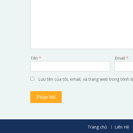
Tên
*
Email
*
Lưu tên của tôi, email, và trang web trong trình d
Trang chủ
Liên Hệ