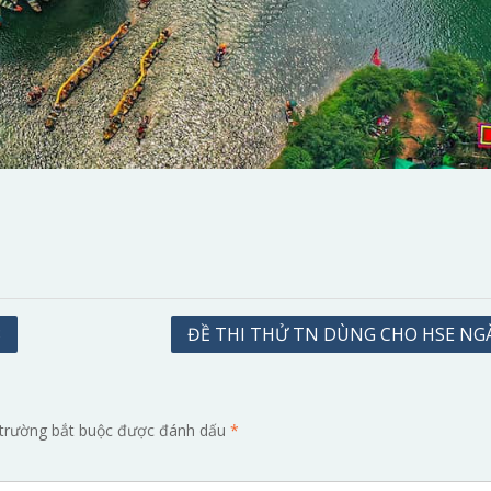
3
ĐỀ THI THỬ TN DÙNG CHO HSE NGÀ
trường bắt buộc được đánh dấu
*