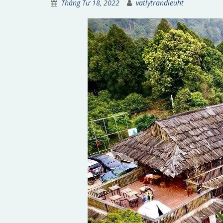
Tháng Tư 18, 2022
vatlytrandieuht