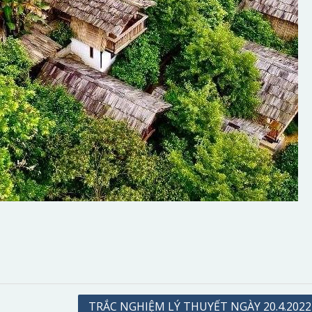
TRẮC NGHIỆM LÝ THUYẾT NGÀY 20.4.2022