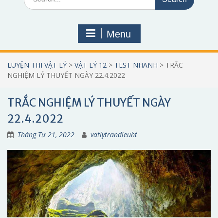
for:
Menu
LUYỆN THI VẬT LÝ
>
VẬT LÝ 12
>
TEST NHANH
>
TRẮC
NGHIỆM LÝ THUYẾT NGÀY 22.4.2022
TRẮC NGHIỆM LÝ THUYẾT NGÀY
22.4.2022
Tháng Tư 21, 2022
vatlytrandieuht