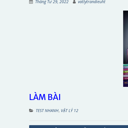
Tháng Tư 29, 2022
vatlytrandieuht
LÀM BÀI
TEST NHANH
,
VẬT LÝ 12