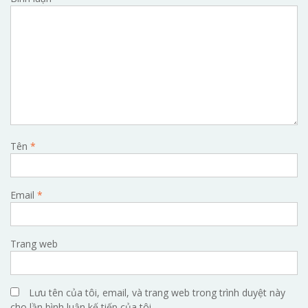
Tên
*
Email
*
Trang web
Lưu tên của tôi, email, và trang web trong trình duyệt này
cho lần bình luận kế tiếp của tôi.