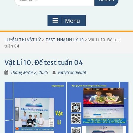
for:
Menu
LUYỆN THI VẬT LÝ
>
TEST NHANH LÝ 10
>
Vật Lí 10. Đề test
tuần 04
Vật Lí 10. Đề test tuần 04
Tháng Mười 2, 2025
vatlytrandieuht