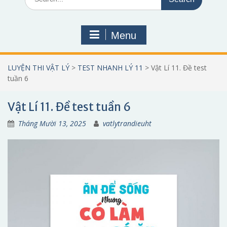
for:
Menu
LUYỆN THI VẬT LÝ
>
TEST NHANH LÝ 11
>
Vật Lí 11. Đề test
tuần 6
Vật Lí 11. Đề test tuần 6
Tháng Mười 13, 2025
vatlytrandieuht