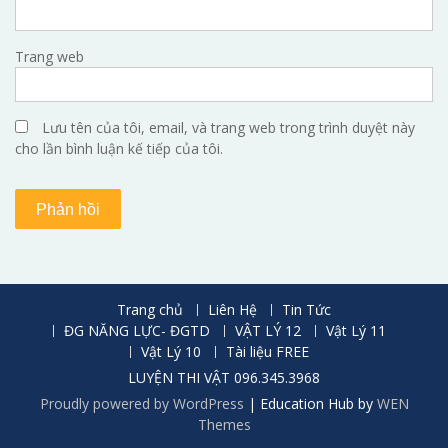
Trang web
Lưu tên của tôi, email, và trang web trong trình duyệt này
cho lần bình luận kế tiếp của tôi.
Trang chủ
Liên Hệ
Tin Tức
ĐG NĂNG LỰC- ĐGTD
VẬT LÝ 12
Vật Lý 11
Vật Lý 10
Tài liệu FREE
LUYỆN THI VẬT 096.345.3968
Proudly powered by WordPress
|
Education Hub by
WEN
Themes