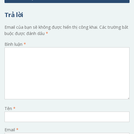
viết
Trả lời
Email của bạn sẽ không được hiển thị công khai.
Các trường bắt
buộc được đánh dấu
*
Bình luận
*
Tên
*
Email
*