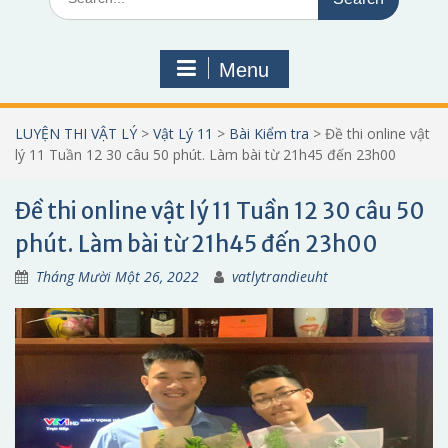
for:
Menu
LUYỆN THI VẬT LÝ
>
Vật Lý 11
>
Bài Kiểm tra
>
Đề thi online vật
lý 11 Tuần 12 30 câu 50 phút. Làm bài từ 21h45 đến 23h00
Đề thi online vật lý 11 Tuần 12 30 câu 50
phút. Làm bài từ 21h45 đến 23h00
Tháng Mười Một 26, 2022
vatlytrandieuht