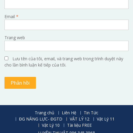
Email
*
Trang web
Lưu tên của tôi, email, và trang web trong trình duyệt này
cho lần bình luận kế tiếp của tôi.
Trang chủ
Liên Hệ
Tin Tức
ĐG NĂNG LỰC- ĐGTD
VẬT LÝ 12
Vật Lý 11
Vật Lý 10
Tài liệu FREE
LUYỆN THI VẬT 096.345.3968