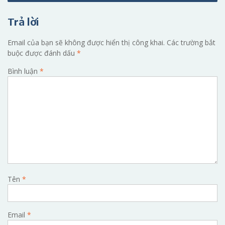
viết
Trả lời
Email của bạn sẽ không được hiển thị công khai.
Các trường bắt
buộc được đánh dấu
*
Bình luận
*
Tên
*
Email
*