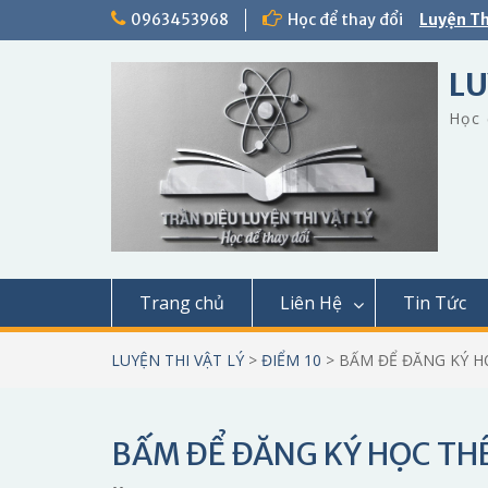
Skip
0963453968
Học để thay đổi
Luyện Th
to
content
LU
Học 
Trang chủ
Liên Hệ
Tin Tức
LUYỆN THI VẬT LÝ
>
ĐIỂM 10
>
BẤM ĐỂ ĐĂNG KÝ H
BẤM ĐỂ ĐĂNG KÝ HỌC TH