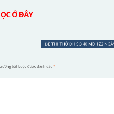
HỌC Ở ĐÂY
ĐỀ THI THỬ ĐH SỐ 40 MD 1Z2 NGÀY
trường bắt buộc được đánh dấu
*