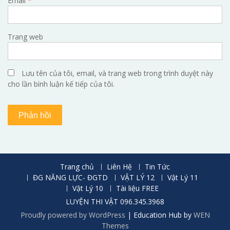
Email
*
Trang web
Lưu tên của tôi, email, và trang web trong trình duyệt này
cho lần bình luận kế tiếp của tôi.
Trang chủ
Liên Hệ
Tin Tức
ĐG NĂNG LỰC- ĐGTD
VẬT LÝ 12
Vật Lý 11
Vật Lý 10
Tài liệu FREE
LUYỆN THI VẬT 096.345.3968
Proudly powered by WordPress
|
Education Hub by
WEN
Themes