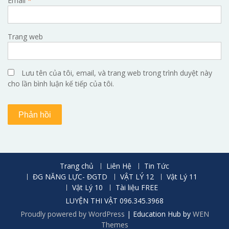
Email
*
Trang web
Lưu tên của tôi, email, và trang web trong trình duyệt này
cho lần bình luận kế tiếp của tôi.
Trang chủ
Liên Hệ
Tin Tức
ĐG NĂNG LỰC- ĐGTD
VẬT LÝ 12
Vật Lý 11
Vật Lý 10
Tài liệu FREE
LUYỆN THI VẬT 096.345.3968
Proudly powered by WordPress
|
Education Hub by
WEN
Themes