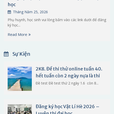
học
Tháng Năm 25, 2026
Phụ huynh, học sinh vui lòng bấm vào các link dưới để đăng
ký học...
Read More
Sự Kiện
2K8. Đề thi thử online tuần 40.
hết tuần còn 2 ngày nựa là thi
Đề test Đề test thứ 2 ngày 1.6 còn 8...
Đăng ký học Vật Lí Hè 2026 –
Luyện thi đại học