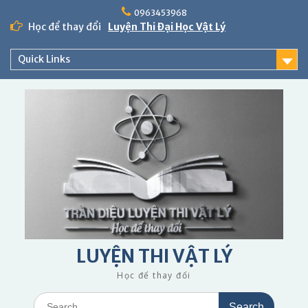
0963453968
Học để thay đổi
Luyện Thi Đại Học Vật Lý
Quick Links
LUYỆN THI VẬT LÝ
Học để thay đổi