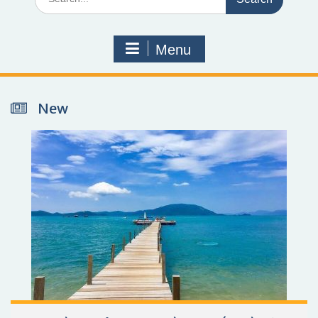
Menu
New