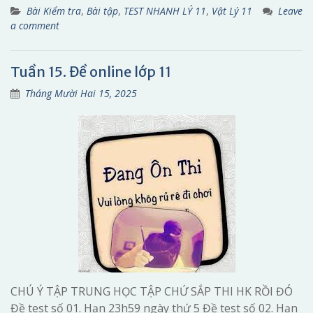
Bài Kiểm tra
,
Bài tập
,
TEST NHANH LÝ 11
,
Vật Lý 11
Leave
a comment
Tuần 15. Đề online lớp 11
Tháng Mười Hai 15, 2025
CHÚ Ý TẬP TRUNG HỌC TẬP CHỨ SẮP THI HK RỒI ĐÓ
Đề test số 01. Hạn 23h59 ngày thứ 5 Đề test số 02. Hạn