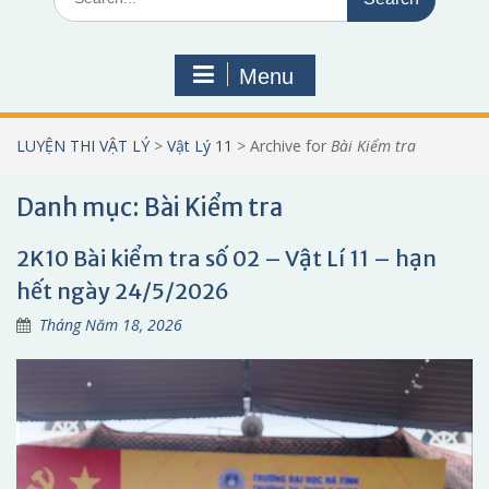
for:
Menu
LUYỆN THI VẬT LÝ
>
Vật Lý 11
>
Archive for
Bài Kiểm tra
Danh mục:
Bài Kiểm tra
2K10 Bài kiểm tra số 02 – Vật Lí 11 – hạn
hết ngày 24/5/2026
Tháng Năm 18, 2026