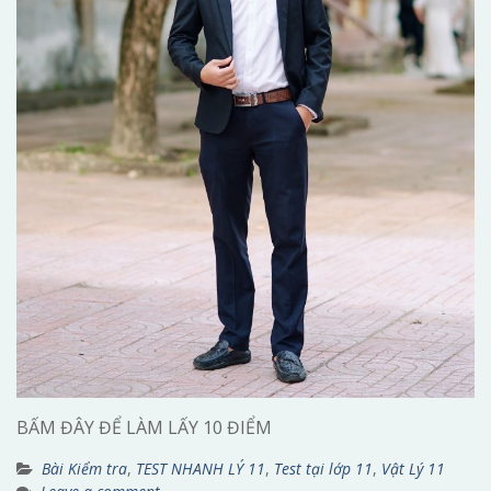
BẤM ĐÂY ĐỂ LÀM LẤY 10 ĐIỂM
Bài Kiểm tra
,
TEST NHANH LÝ 11
,
Test tại lớp 11
,
Vật Lý 11