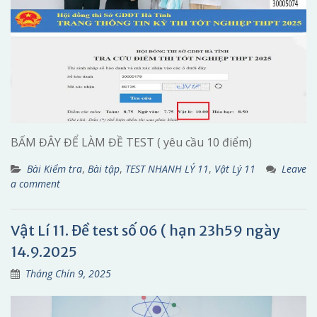
BẤM ĐÂY ĐỂ LÀM ĐỀ TEST ( yêu cầu 10 điểm)
Bài Kiểm tra
,
Bài tập
,
TEST NHANH LÝ 11
,
Vật Lý 11
Leave
a comment
Vật Lí 11. Đề test số 06 ( hạn 23h59 ngày
14.9.2025
Tháng Chín 9, 2025