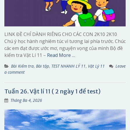
LINK ĐỀ CHỈ DÀNH RIÊNG CHO CÁC CON 2K10 2K10
Chú ý học hành nghiêm túc vì tương lai phía trước. Chúc
các em đạt được ước mơ, nguyện vọng của mình Bộ đề
kiểm tra Vật Lí 11 –
Read More …
Bài Kiểm tra
,
Bài tập
,
TEST NHANH LÝ 11
,
Vật Lý 11
Leave
a comment
Tuần 26. Vật lí 11 ( 2 ngày 1 đề test)
Tháng Ba 4, 2026