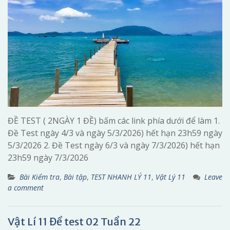
ĐỀ TEST ( 2NGÀY 1 ĐỀ) bấm các link phía dưới để làm 1.
Đề Test ngày 4/3 và ngày 5/3/2026) hết hạn 23h59 ngày
5/3/2026 2. Đề Test ngày 6/3 và ngày 7/3/2026) hết hạn
23h59 ngày 7/3/2026
Bài Kiểm tra
,
Bài tập
,
TEST NHANH LÝ 11
,
Vật Lý 11
Leave
a comment
Vật Lí 11 Đề test 02 Tuần 22