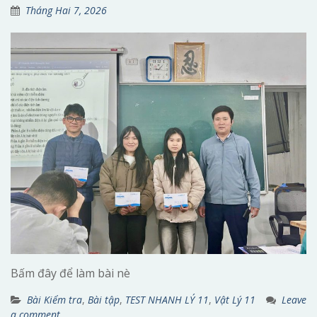
Tháng Hai 7, 2026
Bấm đây để làm bài nè
Bài Kiểm tra
,
Bài tập
,
TEST NHANH LÝ 11
,
Vật Lý 11
Leave
a comment