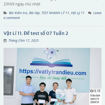
23h59 ngày chủ nhật
Bài Kiểm tra
,
Bài tập
,
TEST NHANH LÝ 11
,
Vật Lý 11
Leave
a comment
Vật Lí 11. Đề test số 07 Tuần 2
Tháng Chín 17, 2025