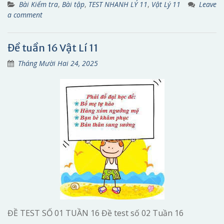
Bài Kiểm tra
,
Bài tập
,
TEST NHANH LÝ 11
,
Vật Lý 11
Leave
a comment
Đề tuần 16 Vật Lí 11
Tháng Mười Hai 24, 2025
ĐỀ TEST SỐ 01 TUẦN 16 Đề test số 02 Tuần 16