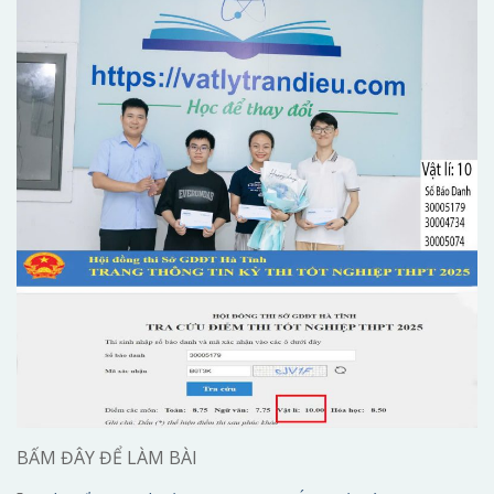
BẤM ĐÂY ĐỂ LÀM BÀI