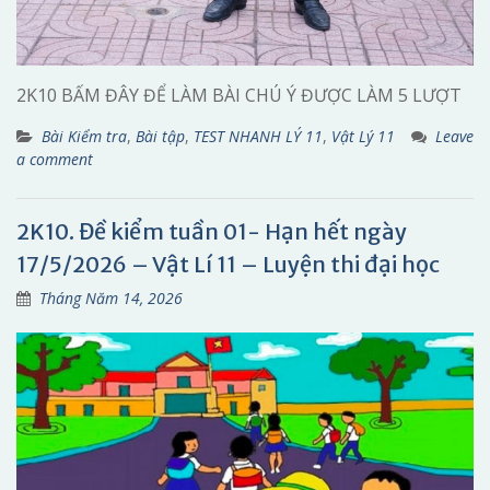
2K10 BẤM ĐÂY ĐỂ LÀM BÀI CHÚ Ý ĐƯỢC LÀM 5 LƯỢT
Bài Kiểm tra
,
Bài tập
,
TEST NHANH LÝ 11
,
Vật Lý 11
Leave
a comment
2K10. Đề kiểm tuần 01- Hạn hết ngày
17/5/2026 – Vật Lí 11 – Luyện thi đại học
Tháng Năm 14, 2026