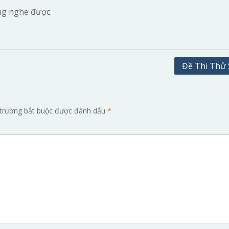
ng nghe được.
Đề Thi Thử 
trường bắt buộc được đánh dấu
*