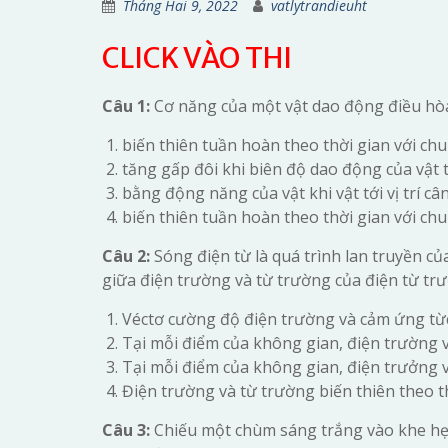
Tháng Hai 9, 2022
vatlytrandieuht
CLICK VÀO THI
Câu 1:
Cơ năng của một vật dao động điều hò
biến thiên tuần hoàn theo thời gian với ch
tăng gấp đôi khi biên độ dao động của vật 
bằng động năng của vật khi vật tới vị trí câ
biến thiên tuần hoàn theo thời gian với chu
Câu 2:
Sóng điện từ là quá trình lan truyền củ
giữa điện trường và từ trường của điện từ trư
Véctơ cường độ điện trường và cảm ứng từ
Tại mỗi điểm của không gian, điện trường 
Tại mỗi điểm của không gian, điện trưởng 
Điện trường và từ trường biến thiên theo th
Câu 3:
Chiếu một chùm sáng trắng vào khe hẹp