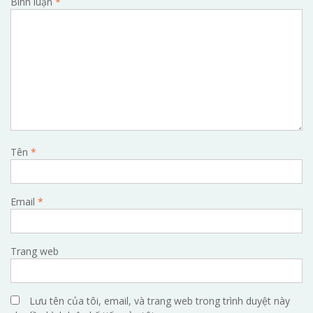
Bình luận
*
Tên
*
Email
*
Trang web
Lưu tên của tôi, email, và trang web trong trình duyệt này