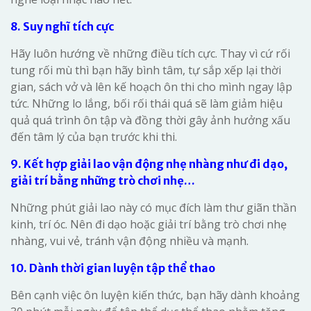
8. Suy nghĩ tích cực
Hãy luôn hướng về những điều tích cực. Thay vì cứ rối
tung rối mù thì bạn hãy bình tâm, tự sắp xếp lại thời
gian, sách vở và lên kế hoạch ôn thi cho mình ngay lập
tức. Những lo lắng, bối rối thái quá sẽ làm giảm hiệu
quả quá trình ôn tập và đồng thời gây ảnh hưởng xấu
đến tâm lý của bạn trước khi thi.
9. Kết hợp giải lao vận động nhẹ nhàng như đi dạo,
giải trí bằng những trò chơi nhẹ…
Những phút giải lao này có mục đích làm thư giãn thần
kinh, trí óc. Nên đi dạo hoặc giải trí bằng trò chơi nhẹ
nhàng, vui vẻ, tránh vận động nhiều và mạnh.
10. Dành thời gian luyện tập thể thao
Bên cạnh việc ôn luyện kiến thức, bạn hãy dành khoảng