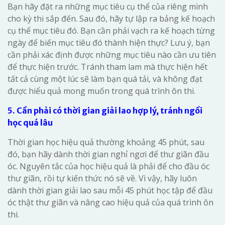
Bạn hãy đặt ra những mục tiêu cụ thể của riêng mình
cho kỳ thi sắp đến. Sau đó, hãy tự lập ra bảng kế hoạch
cụ thể mục tiêu đó. Bạn cần phải vạch ra kế hoạch từng
ngày để biến mục tiêu đó thành hiện thực? Lưu ý, bạn
cần phải xác định được những mục tiêu nào cần ưu tiên
để thực hiện trước. Tránh tham lam mà thực hiện hết
tất cả cùng một lúc sẽ làm bạn quá tải, và không đạt
được hiểu quả mong muốn trong quá trình ôn thi.
5. Cần phải có thời gian giải lao hợp lý, tránh ngồi
học quá lâu
Thời gian học hiệu quả thường khoảng 45 phút, sau
đó, bạn hãy dành thời gian nghỉ ngơi để thư giãn đầu
óc. Nguyên tắc của học hiệu quả là phải để cho đầu óc
thư giãn, rồi tự kiến thức nó sẽ về. Vì vậy, hãy luôn
dành thời gian giải lao sau mỗi 45 phút học tập để đầu
óc thật thư giãn và nâng cao hiệu quả của quá trình ôn
thi.