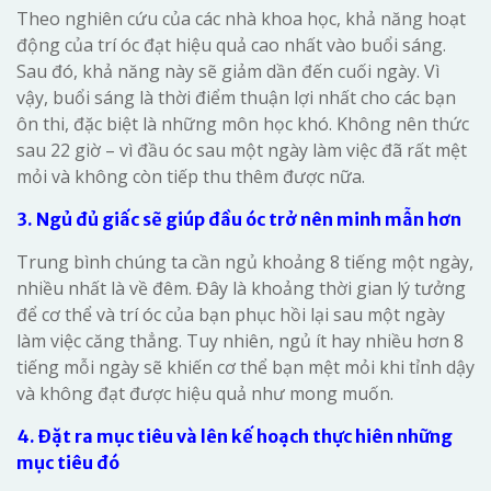
Theo nghiên cứu của các nhà khoa học, khả năng hoạt
động của trí óc đạt hiệu quả cao nhất vào buổi sáng.
Sau đó, khả năng này sẽ giảm dần đến cuối ngày. Vì
vậy, buổi sáng là thời điểm thuận lợi nhất cho các bạn
ôn thi, đặc biệt là những môn học khó. Không nên thức
sau 22 giờ – vì đầu óc sau một ngày làm việc đã rất mệt
mỏi và không còn tiếp thu thêm được nữa.
3. Ngủ đủ giấc sẽ giúp đầu óc trở nên minh mẫn hơn
Trung bình chúng ta cần ngủ khoảng 8 tiếng một ngày,
nhiều nhất là về đêm. Đây là khoảng thời gian lý tưởng
để cơ thể và trí óc của bạn phục hồi lại sau một ngày
làm việc căng thẳng. Tuy nhiên, ngủ ít hay nhiều hơn 8
tiếng mỗi ngày sẽ khiến cơ thể bạn mệt mỏi khi tỉnh dậy
và không đạt được hiệu quả như mong muốn.
4. Đặt ra mục tiêu và lên kế hoạch thực hiên những
mục tiêu đó