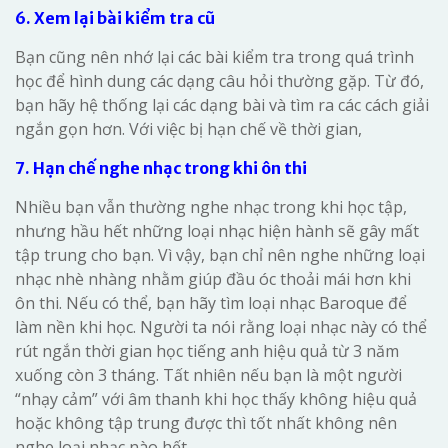
6. Xem lại bài kiểm tra cũ
Bạn cũng nên nhớ lại các bài kiểm tra trong quá trình
học để hình dung các dạng câu hỏi thường gặp. Từ đó,
bạn hãy hệ thống lại các dạng bài và tìm ra các cách giải
ngắn gọn hơn. Với việc bị hạn chế về thời gian,
7. Hạn chế nghe nhạc trong khi ôn thi
Nhiều bạn vẫn thường nghe nhạc trong khi học tập,
nhưng hầu hết những loại nhạc hiện hành sẽ gây mất
tập trung cho bạn. Vì vậy, bạn chỉ nên nghe những loại
nhạc nhè nhàng nhằm giúp đầu óc thoải mái hơn khi
ôn thi. Nếu có thể, bạn hãy tìm loại nhạc Baroque để
làm nền khi học. Người ta nói rằng loại nhạc này có thể
rút ngắn thời gian học tiếng anh hiệu quả từ 3 năm
xuống còn 3 tháng. Tất nhiên nếu bạn là một người
“nhạy cảm” với âm thanh khi học thấy không hiệu quả
hoặc không tập trung được thì tốt nhất không nên
nghe loại nhạc nào hết.