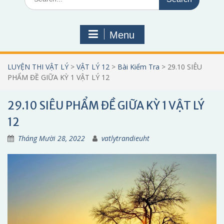
for:
Menu
LUYỆN THI VẬT LÝ
>
VẬT LÝ 12
>
Bài Kiểm Tra
>
29.10 SIÊU
PHẨM ĐỀ GIỮA KỲ 1 VẬT LÝ 12
29.10 SIÊU PHẨM ĐỀ GIỮA KỲ 1 VẬT LÝ
12
Tháng Mười 28, 2022
vatlytrandieuht