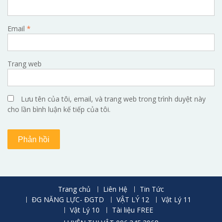
Email
*
Trang web
Lưu tên của tôi, email, và trang web trong trình duyệt này
cho lần bình luận kế tiếp của tôi.
Trang chủ
Liên Hệ
Tin Tức
ĐG NĂNG LỰC- ĐGTD
VẬT LÝ 12
Vật Lý 11
Vật Lý 10
Tài liệu FREE