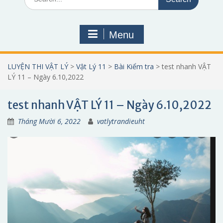
for:
Menu
LUYỆN THI VẬT LÝ
>
Vật Lý 11
>
Bài Kiểm tra
>
test nhanh VẬT
LÝ 11 – Ngày 6.10,2022
test nhanh VẬT LÝ 11 – Ngày 6.10,2022
Tháng Mười 6, 2022
vatlytrandieuht