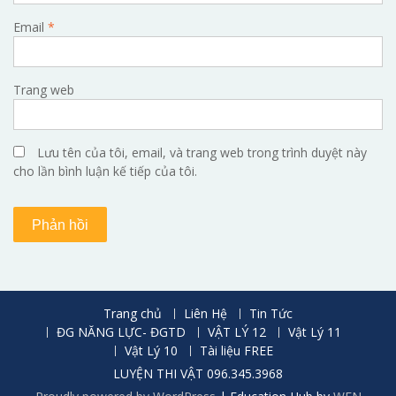
Email
*
Trang web
Lưu tên của tôi, email, và trang web trong trình duyệt này
cho lần bình luận kế tiếp của tôi.
Trang chủ
Liên Hệ
Tin Tức
ĐG NĂNG LỰC- ĐGTD
VẬT LÝ 12
Vật Lý 11
Vật Lý 10
Tài liệu FREE
LUYỆN THI VẬT 096.345.3968