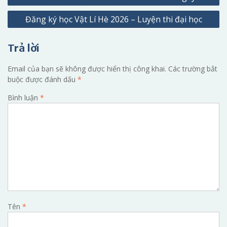
hướng
Đăng ký học Vật Lí Hè 2026 – Luyện thi đại học
bài
viết
Trả lời
Email của bạn sẽ không được hiển thị công khai.
Các trường bắt
buộc được đánh dấu
*
Bình luận
*
Tên
*