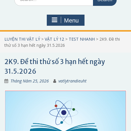
for:
Menu
LUYỆN THI VẬT LÝ
>
VẬT LÝ 12
>
TEST NHANH
>
2K9. Đề thi
thử số 3 hạn hết ngày 31.5.2026
2K9. Đề thi thử số 3 hạn hết ngày
31.5.2026
Tháng Năm 25, 2026
vatlytrandieuht