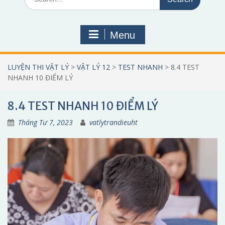
for:
Menu
LUYỆN THI VẬT LÝ
>
VẬT LÝ 12
>
TEST NHANH
>
8.4 TEST
NHANH 10 ĐIỂM LÝ
8.4 TEST NHANH 10 ĐIỂM LÝ
Tháng Tư 7, 2023
vatlytrandieuht