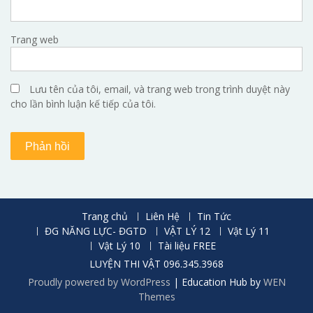
Trang web
Lưu tên của tôi, email, và trang web trong trình duyệt này
cho lần bình luận kế tiếp của tôi.
Trang chủ
Liên Hệ
Tin Tức
ĐG NĂNG LỰC- ĐGTD
VẬT LÝ 12
Vật Lý 11
Vật Lý 10
Tài liệu FREE
LUYỆN THI VẬT 096.345.3968
Proudly powered by WordPress
|
Education Hub by
WEN
Themes