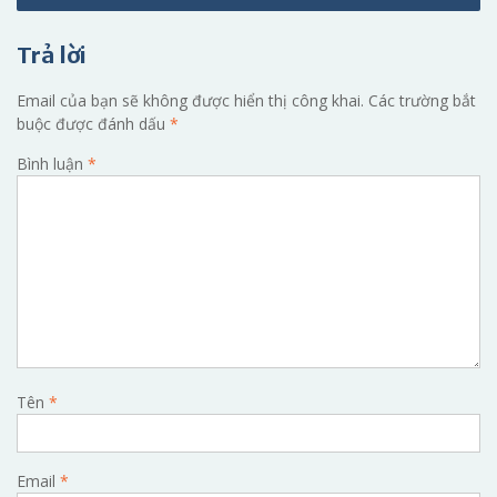
viết
Trả lời
Email của bạn sẽ không được hiển thị công khai.
Các trường bắt
buộc được đánh dấu
*
Bình luận
*
Tên
*
Email
*