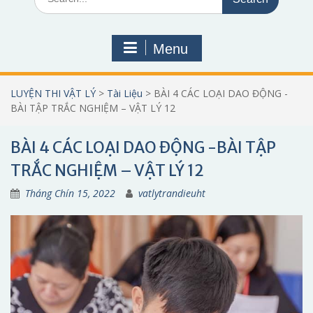
for:
Menu
LUYỆN THI VẬT LÝ
>
Tài Liệu
>
BÀI 4 CÁC LOẠI DAO ĐỘNG -
BÀI TẬP TRẮC NGHIỆM – VẬT LÝ 12
BÀI 4 CÁC LOẠI DAO ĐỘNG -BÀI TẬP
TRẮC NGHIỆM – VẬT LÝ 12
Tháng Chín 15, 2022
vatlytrandieuht