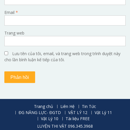
Email
*
Trang web
Lưu tên của tôi, email, và trang web trong trình duyệt này
cho lần bình luận kế tiếp của tôi.
Trang chủ
Liên Hệ
Tin Tức
ĐG NĂNG LỰC- ĐGTD
VẬT LÝ 12
Vật Lý 11
Vật Lý 10
Tài liệu FREE
LUYỆN THI VẬT 096.345.3968