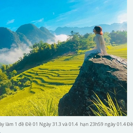
y làm 1 đề Đề 01 Ngày 31.3 và 01.4 hạn 23h59 ngày 01.4 Đề
…