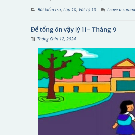
Bài kiểm tra
,
Lớp 10
,
Vật Lý 10
Leave a comm
Đề tổng ôn vậy lý 11- Tháng 9
Tháng Chín 12, 2024