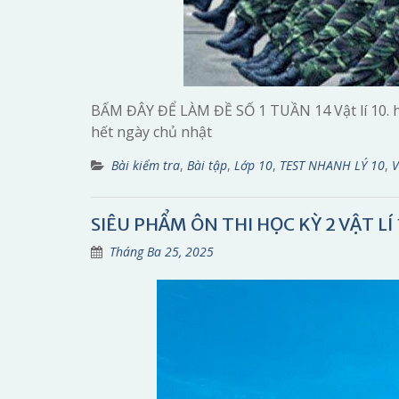
BẤM ĐÂY ĐỂ LÀM ĐỀ SỐ 1 TUẦN 14 Vật lí 10. hạ
hết ngày chủ nhật
Bài kiểm tra
,
Bài tập
,
Lớp 10
,
TEST NHANH LÝ 10
,
V
SIÊU PHẨM ÔN THI HỌC KỲ 2 VẬT LÍ 
Tháng Ba 25, 2025