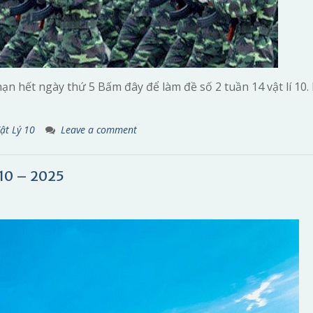
n hết ngày thứ 5 Bấm đây để làm đề số 2 tuần 14 vật lí 10.
ật Lý 10
Leave a comment
10 – 2025