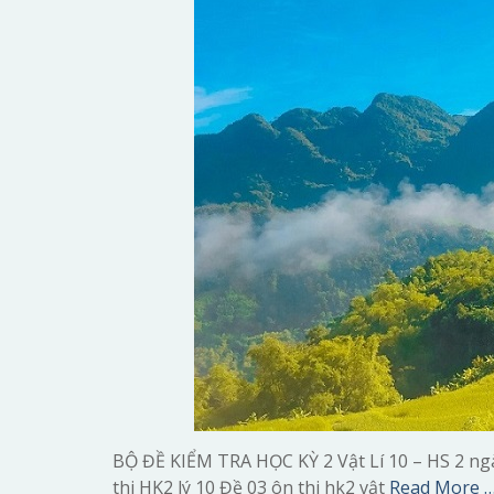
BỘ ĐỀ KIỂM TRA HỌC KỲ 2 Vật Lí 10 – HS 2 ngà
thi HK2 lý 10 Đề 03 ôn thi hk2 vật
Read More 