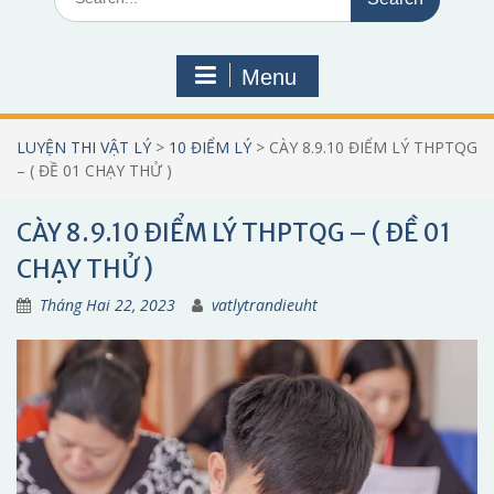
for:
Menu
LUYỆN THI VẬT LÝ
>
10 ĐIỂM LÝ
>
CÀY 8.9.10 ĐIỂM LÝ THPTQG
– ( ĐỀ 01 CHẠY THỬ )
CÀY 8.9.10 ĐIỂM LÝ THPTQG – ( ĐỀ 01
CHẠY THỬ )
Tháng Hai 22, 2023
vatlytrandieuht