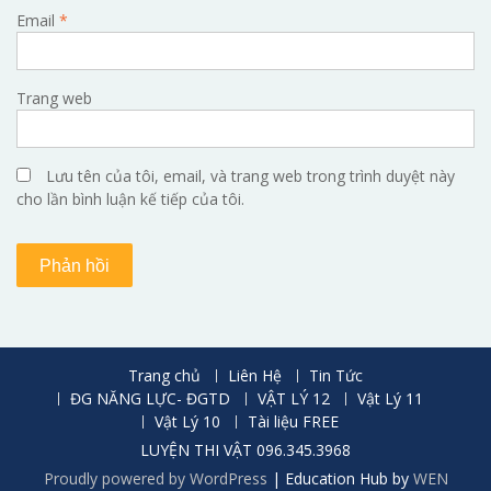
Email
*
Trang web
Lưu tên của tôi, email, và trang web trong trình duyệt này
cho lần bình luận kế tiếp của tôi.
Trang chủ
Liên Hệ
Tin Tức
ĐG NĂNG LỰC- ĐGTD
VẬT LÝ 12
Vật Lý 11
Vật Lý 10
Tài liệu FREE
LUYỆN THI VẬT 096.345.3968
Proudly powered by WordPress
|
Education Hub by
WEN