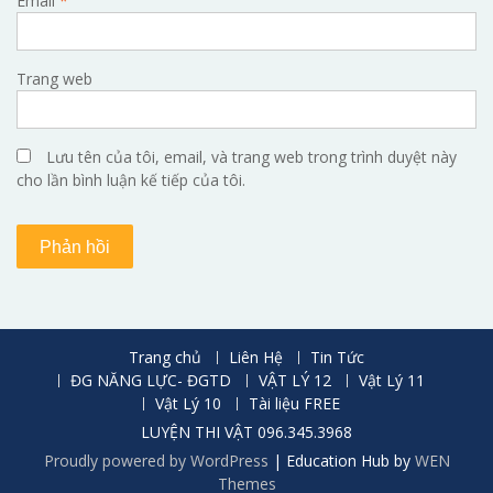
Email
*
Trang web
Lưu tên của tôi, email, và trang web trong trình duyệt này
cho lần bình luận kế tiếp của tôi.
Trang chủ
Liên Hệ
Tin Tức
ĐG NĂNG LỰC- ĐGTD
VẬT LÝ 12
Vật Lý 11
Vật Lý 10
Tài liệu FREE
LUYỆN THI VẬT 096.345.3968
Proudly powered by WordPress
|
Education Hub by
WEN
Themes